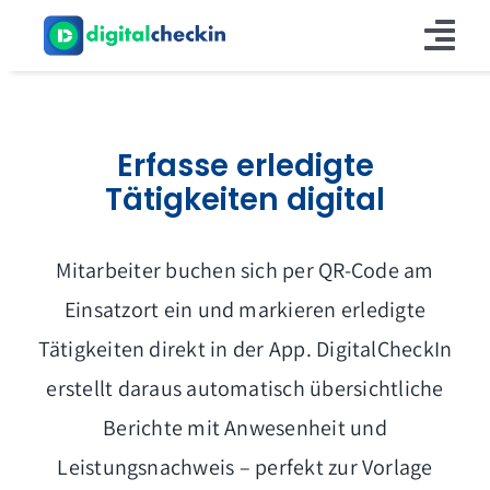
Zum
Inhalt
Tog
springen
Nav
Produkt
Erfasse erledigte
Info
Tätigkeiten digital
Kontakt
Mitarbeiter buchen sich per QR-Code am
Einsatzort ein und markieren erledigte
Tätigkeiten direkt in der App. DigitalCheckIn
erstellt daraus automatisch übersichtliche
Berichte mit Anwesenheit und
Leistungsnachweis – perfekt zur Vorlage